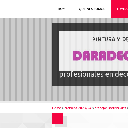
HOME
QUIÉNES SOMOS
TRABA
profesionales en deco
Home
»
trabajos 2023/24
»
trabajos industriales