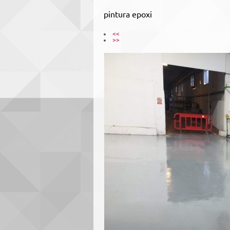
pintura epoxi
<<
>>