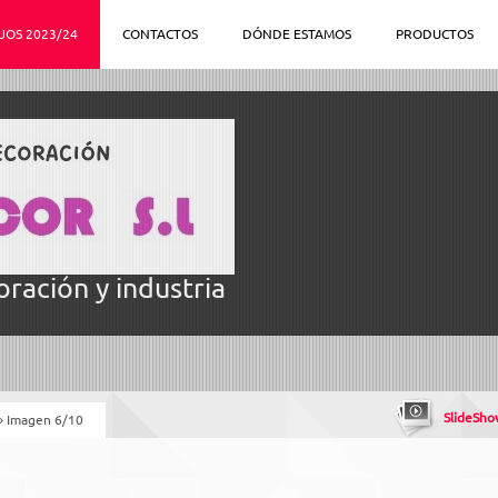
JOS 2023/24
CONTACTOS
DÓNDE ESTAMOS
PRODUCTOS
ración y industria
SlideSho
» Imagen 6/10